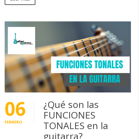
06
¿Qué son las
FUNCIONES
FEBRERO
TONALES en la
guitarra?