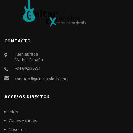
CONTACTO
Fuenlabrada
Madrid, España
+34 646559821
contacto@guitarexplosive.net
ACCESOS DIRECTOS
Inicio
Clases y cursos
Nosotros