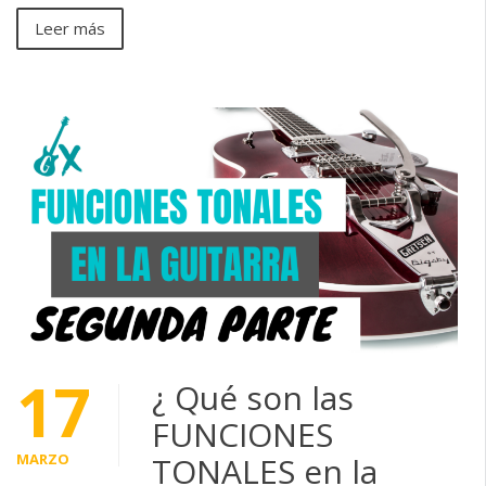
Leer más
17
¿ Qué son las
FUNCIONES
MARZO
TONALES en la