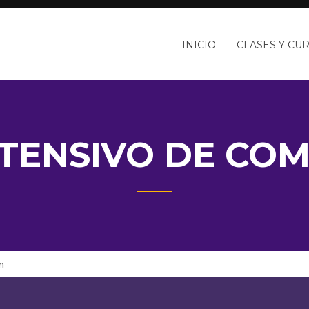
INICIO
CLASES Y CU
TENSIVO DE CO
n