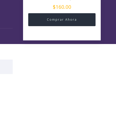
$160.00
Comprar Ahora