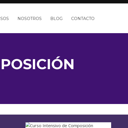
RSOS
NOSOTROS
BLOG
CONTACTO
MPOSICIÓN