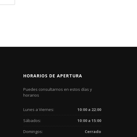
HORARIOS DE APERTURA
Puedes consultarnos en estos días y
horarios
Lunes a Viernes:
10:00 a 22:00
Sábados:
10:00 a 15:00
Domingos:
Cerrado