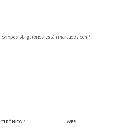
 campos obligatorios están marcados con
*
ECTRÓNICO
*
WEB